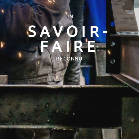
UN
SAVOIR-
FAIRE
RECONNU