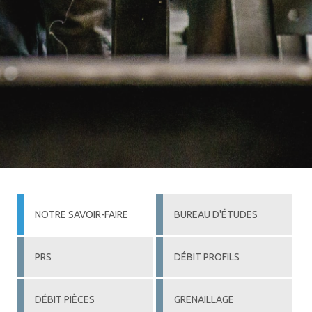
NOTRE SAVOIR-FAIRE
BUREAU D'ÉTUDES
PRS
DÉBIT PROFILS
DÉBIT PIÈCES
GRENAILLAGE