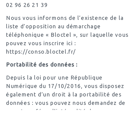
02 96 26 21 39
Nous vous informons de l’existence de la
liste d’opposition au démarchage
téléphonique « Bloctel », sur laquelle vous
pouvez vous inscrire ici :
https://conso.bloctel.fr/
Portabilité des données :
Depuis la loi pour une République
Numérique du 17/10/2016, vous disposez
également d’un droit à la portabilité des
données : vous pouvez nous demandez de
vous transférer l’intégralité de vos
données dans un support durable afin de
les transmettre à un autre prestataire.