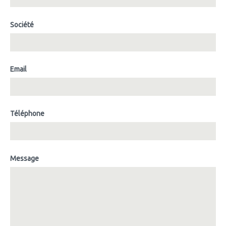
Société
Email
Téléphone
Message